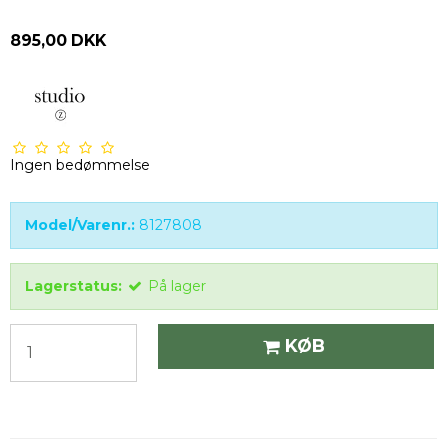
895,00 DKK
Ingen bedømmelse
Model/Varenr.:
8127808
Lagerstatus:
På lager
KØB