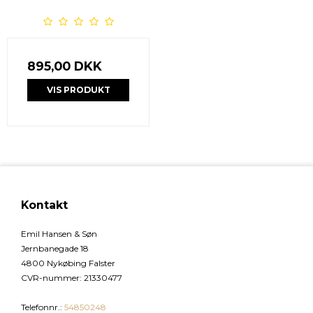
895,00 DKK
VIS PRODUKT
Kontakt
Emil Hansen & Søn
Jernbanegade 18
4800 Nykøbing Falster
CVR-nummer
:
21330477
Telefonnr.
:
54850248