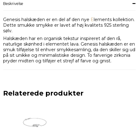
Beskrivelse
Genesis halskæden er en del af den nye
E
lements kollektion.
Dette smukke smykke er lavet af høj kvalitets 925 sterling
sølv.
Halskæden har en organisk tekstur inspireret af den rå,
naturlige skønhed i elementet lava. Genesis halskæden er en
smuk tilføjelse til enhver smykkesamling, da den skiller sig ud
på sit unikke og minimalistiske design. To farverige zirkonia
pryder midten og tilføjer et strejf af farve og gnist.
Relaterede produkter