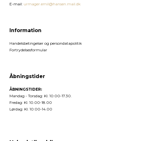
E-mail
:
urmager.emil@hansen.mail.dk
Information
Handelsbetingelser og persondatapolitik
Fortrydelsesformular
Åbningstider
ÅBNINGSTIDER:
Mandag - Torsdag: Kl. 10:00-17.30.
Fredag: Kl. 10.00-18.00
Lørdag: Kl. 10:00-14.00