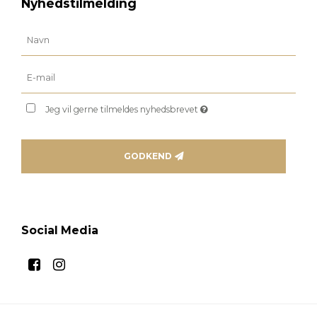
Nyhedstilmelding
Jeg vil gerne tilmeldes nyhedsbrevet
GODKEND
Social Media