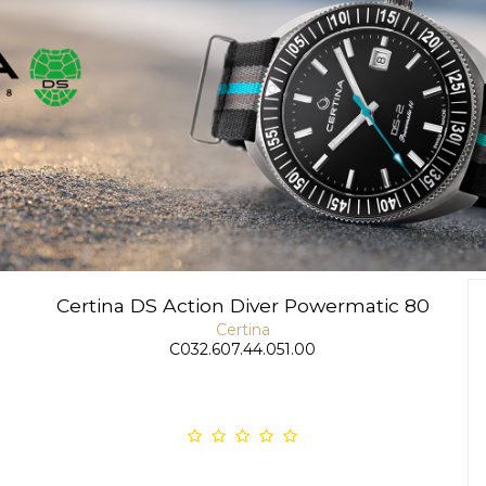
Certina DS Action Diver Powermatic 80
Certina
C032.607.44.051.00