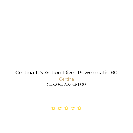
Certina DS Action Diver Powermatic 80
Certina
C032.607.22.051.00