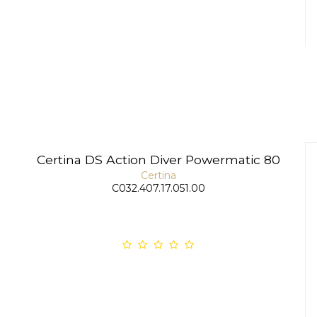
Certina DS Action Diver Powermatic 80
Certina
C032.407.17.051.00