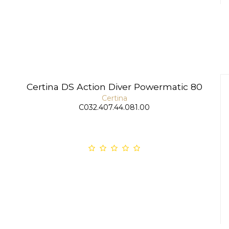
Certina DS Action Diver Powermatic 80
Certina
C032.407.44.081.00