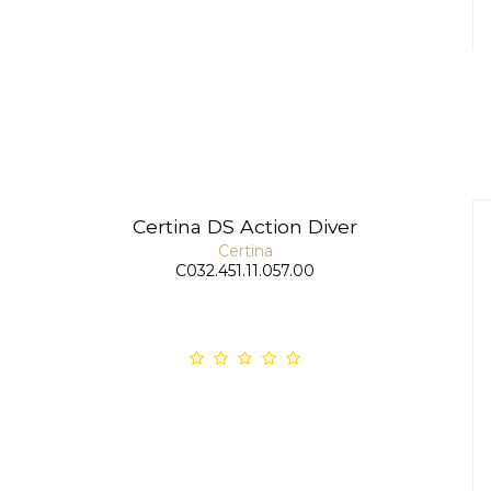
Certina DS Action Diver
Certina
C032.451.11.057.00