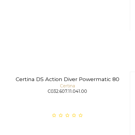
Certina DS Action Diver Powermatic 80
Certina
C032.607.11.041.00