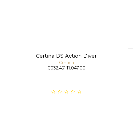
Certina DS Action Diver
Certina
C032.451.11.047.00