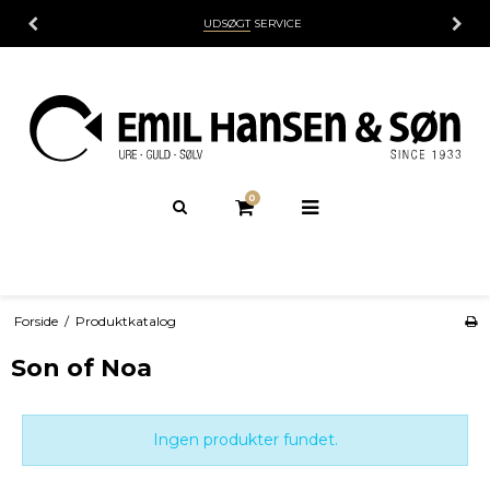
UDSØGT
SERVICE
0
Forside
/
Produktkatalog
Son of Noa
Ingen produkter fundet.