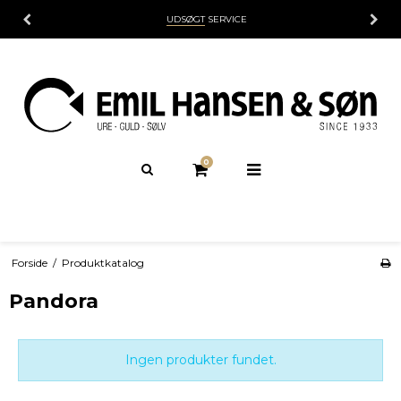
UDSØGT
SERVICE
0
Forside
/
Produktkatalog
Pandora
Ingen produkter fundet.